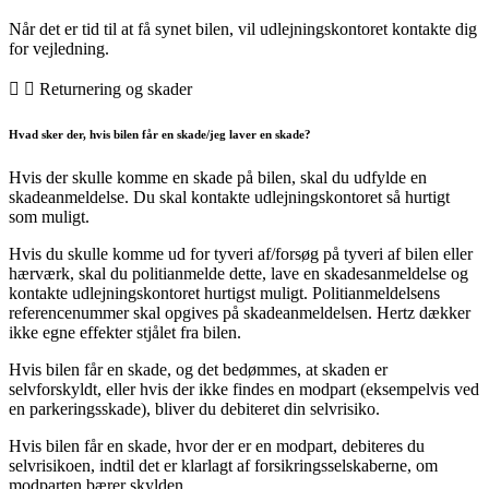
Når det er tid til at få synet bilen, vil udlejningskontoret kontakte dig
for vejledning.
Returnering og skader
Hvad sker der, hvis bilen får en skade/jeg laver en skade?
Hvis der skulle komme en skade på bilen, skal du udfylde en
skadeanmeldelse. Du skal kontakte udlejningskontoret så hurtigt
som muligt.
Hvis du skulle komme ud for tyveri af/forsøg på tyveri af bilen eller
hærværk, skal du politianmelde dette, lave en skadesanmeldelse og
kontakte udlejningskontoret hurtigst muligt. Politianmeldelsens
referencenummer skal opgives på skadeanmeldelsen. Hertz dækker
ikke egne effekter stjålet fra bilen.
Hvis bilen får en skade, og det bedømmes, at skaden er
selvforskyldt, eller hvis der ikke findes en modpart (eksempelvis ved
en parkeringsskade), bliver du debiteret din selvrisiko.
Hvis bilen får en skade, hvor der er en modpart, debiteres du
selvrisikoen, indtil det er klarlagt af forsikringsselskaberne, om
modparten bærer skylden.