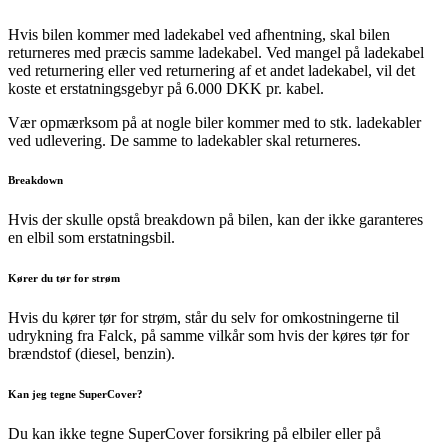
Hvis bilen kommer med ladekabel ved afhentning, skal bilen
returneres med præcis samme ladekabel. Ved mangel på ladekabel
ved returnering eller ved returnering af et andet ladekabel, vil det
koste et erstatningsgebyr på 6.000 DKK pr. kabel.
Vær opmærksom på at nogle biler kommer med to stk. ladekabler
ved udlevering. De samme to ladekabler skal returneres.
Breakdown
Hvis der skulle opstå breakdown på bilen, kan der ikke garanteres
en elbil som erstatningsbil.
Kører du tør for strøm
Hvis du kører tør for strøm, står du selv for omkostningerne til
udrykning fra Falck, på samme vilkår som hvis der køres tør for
brændstof (diesel, benzin).
Kan jeg tegne SuperCover?
Du kan ikke tegne SuperCover forsikring på elbiler eller på