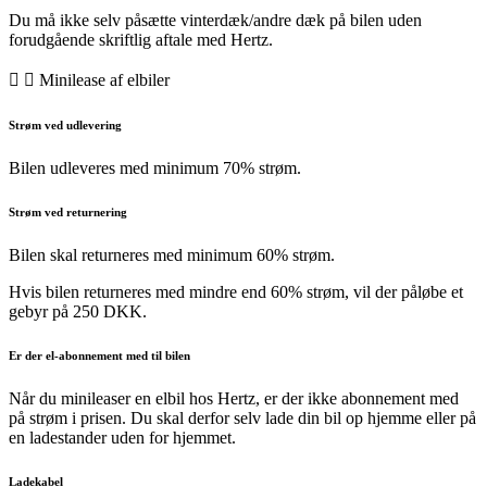
Du må ikke selv påsætte vinterdæk/andre dæk på bilen uden
forudgående skriftlig aftale med Hertz.
Minilease af elbiler
Strøm ved udlevering
Bilen udleveres med minimum 70% strøm.
Strøm ved returnering
Bilen skal returneres med minimum 60% strøm.
Hvis bilen returneres med mindre end 60% strøm, vil der påløbe et
gebyr på 250 DKK.
Er der el-abonnement med til bilen
Når du minileaser en elbil hos Hertz, er der ikke abonnement med
på strøm i prisen. Du skal derfor selv lade din bil op hjemme eller på
en ladestander uden for hjemmet.
Ladekabel