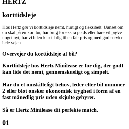
HERTZ
korttidsleje
Hos Hertz gør vi korttidsleje nemt, hurtigt og fleksibelt. Uanset om
du skal på en kort tur, har brug for ekstra plads eller bare vil prøve
noget nyt, har vi bilen klar til dig til en fair pris og med god service
hele vejen.
Overvejer du korttidsleje af bil?
Korttidsleje hos Hertz Minilease er for dig, der godt
kan lide det nemt, gennemskueligt og simpelt.
Har du et omskifteligt behov, leder efter bil nummer
2 eller blot ønsker økonomisk tryghed i form af en
fast månedlig pris uden skjulte gebyrer.
Så er Hertz Minilease dit perfekte match.
01