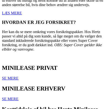
til enhver tid hurtigt og nemt komme ud af aftalen eller skifte til en
anden størrelse bil, hvis dine behov ændrer sig undervejs.
LÆS MERE
HVORDAN ER JEG FORSIKRET?
Her kan du se mere omkring vores forsikringspakker. Hos Hertz
passer vi altid på dig som kunde, så lige meget om du vælger den
standard inkluderede forsikringspakke eller vores Super Cover
forsikring, er du godt dækket ind.
OBS: Super Cover gælder ikke
elbiler og varevogne.
MINILEASE PRIVAT
SE MERE
MINILEASE ERHVERV
SE MERE