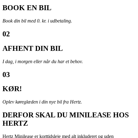
BOOK EN BIL
Book din bil med 0. kr. i udbetaling.
02
AFHENT DIN BIL
I dag, i morgen eller når du har et behov.
03
KØR!
Oplev køreglæden i din nye bil fra Hertz.
DERFOR SKAL DU MINILEASE HOS
HERTZ
Hertz Minilease er korttidsleje med alt inkluderet og uden