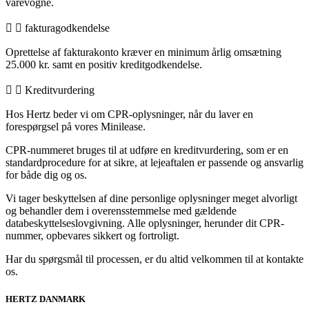
varevogne.
fakturagodkendelse
Oprettelse af fakturakonto kræver en minimum årlig omsætning
25.000 kr. samt en positiv kreditgodkendelse.
Kreditvurdering
Hos Hertz beder vi om CPR-oplysninger, når du laver en
forespørgsel på vores Minilease.
CPR-nummeret bruges til at udføre en kreditvurdering, som er en
standardprocedure for at sikre, at lejeaftalen er passende og ansvarlig
for både dig og os.
Vi tager beskyttelsen af dine personlige oplysninger meget alvorligt
og behandler dem i overensstemmelse med gældende
databeskyttelseslovgivning. Alle oplysninger, herunder dit CPR-
nummer, opbevares sikkert og fortroligt.
Har du spørgsmål til processen, er du altid velkommen til at kontakte
os.
HERTZ DANMARK