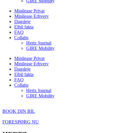
GIRE Mobility
Minilease Privat
Minilease Erhverv
Dagsleje
Elbil fakta
FAQ
Collabs
Hertz Journal
GIRE Mobility
Minilease Privat
Minilease Erhverv
Dagsleje
Elbil fakta
FAQ
Collabs
Hertz Journal
GIRE Mobility
BOOK DIN BIL
FORESPØRG NU