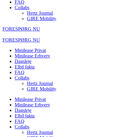
FAQ
Collabs
Hertz Journal
GIRE Mobility
FORESPØRG NU
FORESPØRG NU
Minilease Privat
Minilease Erhverv
Dagsleje
Elbil fakta
FAQ
Collabs
Hertz Journal
GIRE Mobility
Minilease Privat
Minilease Erhverv
Dagsleje
Elbil fakta
FAQ
Collabs
Hertz Journal