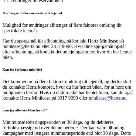
Ændringer til reservationen
Ændringer til din reservation/dit lejemål
Mulighed for ændringer afhænger af flere faktorer omkring dit
specifikke lejemål.
Har du spørgsmål før afhentning, så kontakt Hertz Minilease på
minilease@hertz.nu eller 3317 9090. Hvis dine spørgsmål opstår
efter afhentning, så kontakt det udlejningskontor, hvor du har hentet
bilen.
Kan jeg forlænge min leje?
Det kommer an på flere faktorer omkring dit lejemål, og derfor skal
du kontakte Hertz kontoret, hvor du har hentet bilen, for at høre om
muligheden herfor. Hvis du endnu ikke har hentet bilen, kan du også
kontakte Hertz Minilease på 3317 9090 eller
minilease@hertz.nu
Kan jeg aflevere bilen før tid?
Minimumsdebiteringsperioden er 30 dage, og du debiteres
forholdsmæssigt ud over denne periode. Der kan være tilbud og
kampagner med længere minimumsperiode end blot 30 dage. Dette