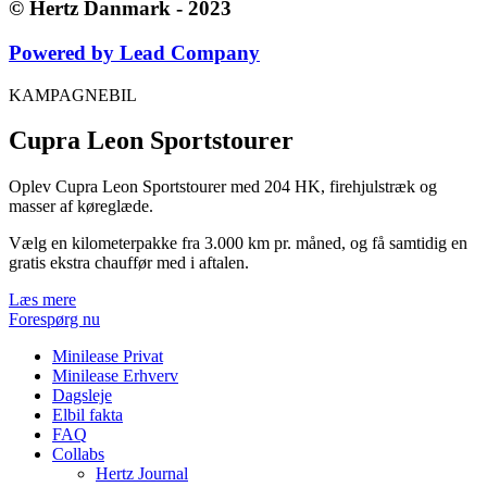
© Hertz Danmark - 2023
Powered by Lead Company
KAMPAGNEBIL
Cupra Leon Sportstourer
Oplev Cupra Leon Sportstourer med 204 HK, firehjulstræk og
masser af køreglæde.
Vælg en kilometerpakke fra 3.000 km pr. måned, og få samtidig en
gratis ekstra chauffør med i aftalen.
Læs mere
Forespørg nu
Minilease Privat
Minilease Erhverv
Dagsleje
Elbil fakta
FAQ
Collabs
Hertz Journal