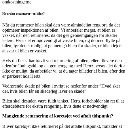
omkostningerne.
Hvordan returnerer jeg bilen?
Når du returnerer bilen skal den være almindeligt rengjort, da det
optimerer inspektionen af bilen. Vi anbefaler meget, at bilen er
vasket, når den returneres, da det gør gennemgangen for skader
lettere. Hvis det er nødvendigt at vaske bilen, og dermed flytte på
bilen, før det er muligt at gennemgå bilen for skader, er bilen lejers
ansvar til bilen er vasket.
Hvis du f.eks. har travlt ved returnering af bilen, eller aflevere den
udenfor åbningstid, og en gennemgang med Hertz personalet derfor
ikke er muligt, da anbefaler vi, at du tager billeder af bilen, efter den
er parkeret hos Hertz.
Vedrørende skade på bilen i øvrigt se nedenfor under ”Hvad sker
der, hvis bilen får en skade/jeg laver en skade”.
Bilen skal desuden være fuldt tanket. Hertz forbeholder sig ret til at
efterdebitere for ekstra rengøring, hvis dette er nødvendigt.
Manglende returnering af køretøjet ved aftalt tidspunkt?
Bliver køretøjet ikke returneret på det aftalte tidspunkt, frafalder al