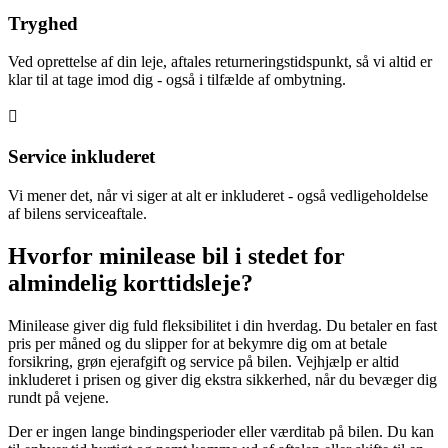
Tryghed
Ved oprettelse af din leje, aftales returneringstidspunkt, så vi altid er
klar til at tage imod dig - også i tilfælde af ombytning.
Service inkluderet
Vi mener det, når vi siger at alt er inkluderet - også vedligeholdelse
af bilens serviceaftale.
Hvorfor minilease bil i stedet for
almindelig korttidsleje?
Minilease giver dig fuld fleksibilitet i din hverdag. Du betaler en fast
pris per måned og du slipper for at bekymre dig om at betale
forsikring, grøn ejerafgift og service på bilen. Vejhjælp er altid
inkluderet i prisen og giver dig ekstra sikkerhed, når du bevæger dig
rundt på vejene.
Der er ingen lange bindingsperioder eller værditab på bilen. Du kan