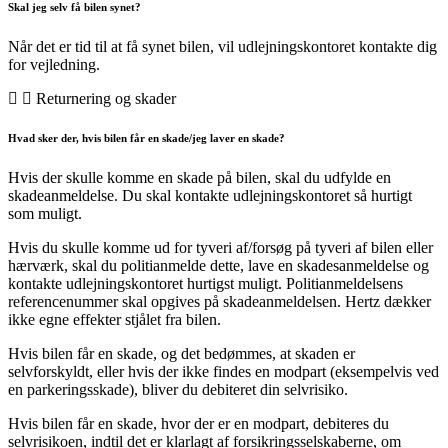
Skal jeg selv få bilen synet?
Når det er tid til at få synet bilen, vil udlejningskontoret kontakte dig
for vejledning.
Returnering og skader
Hvad sker der, hvis bilen får en skade/jeg laver en skade?
Hvis der skulle komme en skade på bilen, skal du udfylde en
skadeanmeldelse. Du skal kontakte udlejningskontoret så hurtigt
som muligt.
Hvis du skulle komme ud for tyveri af/forsøg på tyveri af bilen eller
hærværk, skal du politianmelde dette, lave en skadesanmeldelse og
kontakte udlejningskontoret hurtigst muligt. Politianmeldelsens
referencenummer skal opgives på skadeanmeldelsen. Hertz dækker
ikke egne effekter stjålet fra bilen.
Hvis bilen får en skade, og det bedømmes, at skaden er
selvforskyldt, eller hvis der ikke findes en modpart (eksempelvis ved
en parkeringsskade), bliver du debiteret din selvrisiko.
Hvis bilen får en skade, hvor der er en modpart, debiteres du
selvrisikoen, indtil det er klarlagt af forsikringsselskaberne, om