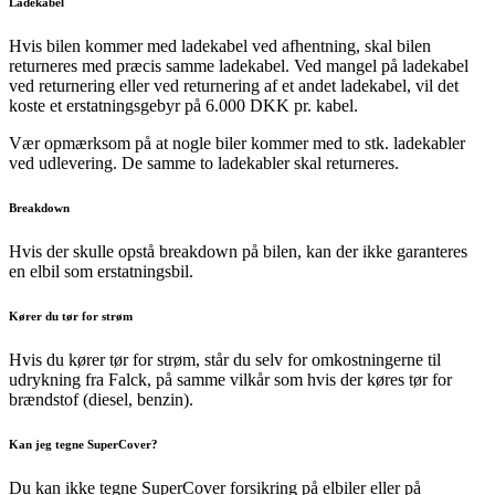
Ladekabel
Hvis bilen kommer med ladekabel ved afhentning, skal bilen
returneres med præcis samme ladekabel. Ved mangel på ladekabel
ved returnering eller ved returnering af et andet ladekabel, vil det
koste et erstatningsgebyr på 6.000 DKK pr. kabel.
Vær opmærksom på at nogle biler kommer med to stk. ladekabler
ved udlevering. De samme to ladekabler skal returneres.
Breakdown
Hvis der skulle opstå breakdown på bilen, kan der ikke garanteres
en elbil som erstatningsbil.
Kører du tør for strøm
Hvis du kører tør for strøm, står du selv for omkostningerne til
udrykning fra Falck, på samme vilkår som hvis der køres tør for
brændstof (diesel, benzin).
Kan jeg tegne SuperCover?
Du kan ikke tegne SuperCover forsikring på elbiler eller på