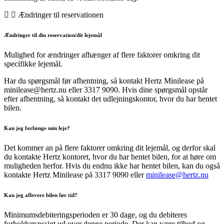
Ændringer til reservationen
Ændringer til din reservation/dit lejemål
Mulighed for ændringer afhænger af flere faktorer omkring dit
specifikke lejemål.
Har du spørgsmål før afhentning, så kontakt Hertz Minilease på
minilease@hertz.nu eller 3317 9090. Hvis dine spørgsmål opstår
efter afhentning, så kontakt det udlejningskontor, hvor du har hentet
bilen.
Kan jeg forlænge min leje?
Det kommer an på flere faktorer omkring dit lejemål, og derfor skal
du kontakte Hertz kontoret, hvor du har hentet bilen, for at høre om
muligheden herfor. Hvis du endnu ikke har hentet bilen, kan du også
kontakte Hertz Minilease på 3317 9090 eller
minilease@hertz.nu
Kan jeg aflevere bilen før tid?
Minimumsdebiteringsperioden er 30 dage, og du debiteres
forholdsmæssigt ud over denne periode. Der kan være tilbud og