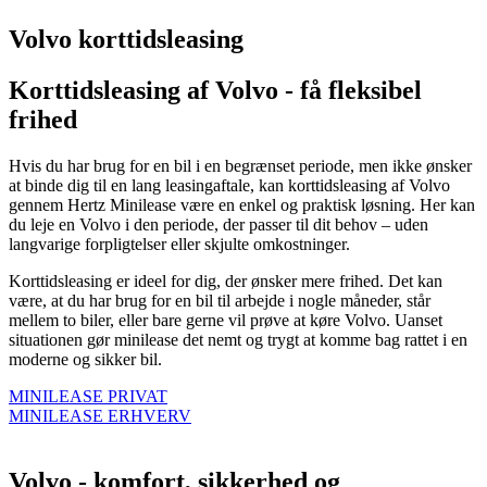
Volvo korttidsleasing
Korttidsleasing af Volvo - få fleksibel
frihed
Hvis du har brug for en bil i en begrænset periode, men ikke ønsker
at binde dig til en lang leasingaftale, kan korttidsleasing af Volvo
gennem Hertz Minilease være en enkel og praktisk løsning. Her kan
du leje en Volvo i den periode, der passer til dit behov – uden
langvarige forpligtelser eller skjulte omkostninger.
Korttidsleasing er ideel for dig, der ønsker mere frihed. Det kan
være, at du har brug for en bil til arbejde i nogle måneder, står
mellem to biler, eller bare gerne vil prøve at køre Volvo. Uanset
situationen gør minilease det nemt og trygt at komme bag rattet i en
moderne og sikker bil.
MINILEASE PRIVAT
MINILEASE ERHVERV
Volvo - komfort, sikkerhed og