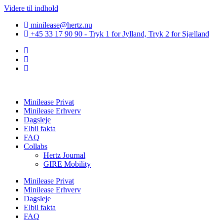
Videre til indhold
minilease@hertz.nu
+45 33 17 90 90 - Tryk 1 for Jylland, Tryk 2 for Sjælland
Minilease Privat
Minilease Erhverv
Dagsleje
Elbil fakta
FAQ
Collabs
Hertz Journal
GIRE Mobility
Minilease Privat
Minilease Erhverv
Dagsleje
Elbil fakta
FAQ