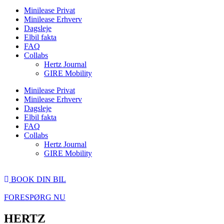
Minilease Privat
Minilease Erhverv
Dagsleje
Elbil fakta
FAQ
Collabs
Hertz Journal
GIRE Mobility
Minilease Privat
Minilease Erhverv
Dagsleje
Elbil fakta
FAQ
Collabs
Hertz Journal
GIRE Mobility
BOOK DIN BIL
FORESPØRG NU
HERTZ