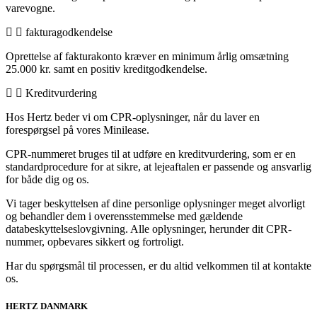
varevogne.
fakturagodkendelse
Oprettelse af fakturakonto kræver en minimum årlig omsætning
25.000 kr. samt en positiv kreditgodkendelse.
Kreditvurdering
Hos Hertz beder vi om CPR-oplysninger, når du laver en
forespørgsel på vores Minilease.
CPR-nummeret bruges til at udføre en kreditvurdering, som er en
standardprocedure for at sikre, at lejeaftalen er passende og ansvarlig
for både dig og os.
Vi tager beskyttelsen af dine personlige oplysninger meget alvorligt
og behandler dem i overensstemmelse med gældende
databeskyttelseslovgivning. Alle oplysninger, herunder dit CPR-
nummer, opbevares sikkert og fortroligt.
Har du spørgsmål til processen, er du altid velkommen til at kontakte
os.
HERTZ DANMARK