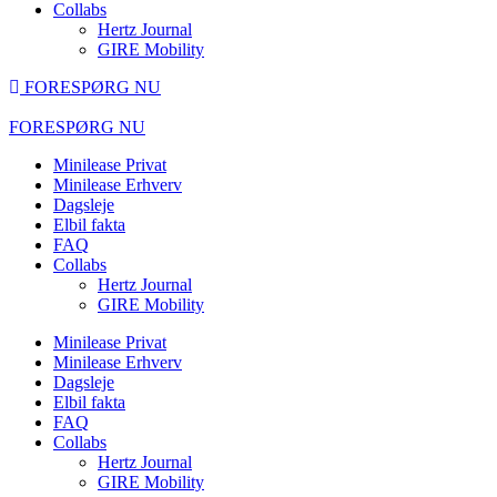
Collabs
Hertz Journal
GIRE Mobility
FORESPØRG NU
FORESPØRG NU
Minilease Privat
Minilease Erhverv
Dagsleje
Elbil fakta
FAQ
Collabs
Hertz Journal
GIRE Mobility
Minilease Privat
Minilease Erhverv
Dagsleje
Elbil fakta
FAQ
Collabs
Hertz Journal
GIRE Mobility