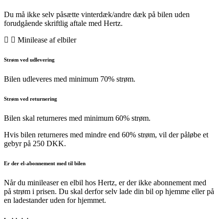
Du må ikke selv påsætte vinterdæk/andre dæk på bilen uden
forudgående skriftlig aftale med Hertz.
Minilease af elbiler
Strøm ved udlevering
Bilen udleveres med minimum 70% strøm.
Strøm ved returnering
Bilen skal returneres med minimum 60% strøm.
Hvis bilen returneres med mindre end 60% strøm, vil der påløbe et
gebyr på 250 DKK.
Er der el-abonnement med til bilen
Når du minileaser en elbil hos Hertz, er der ikke abonnement med
på strøm i prisen. Du skal derfor selv lade din bil op hjemme eller på
en ladestander uden for hjemmet.