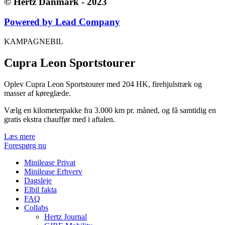
© Hertz Danmark - 2023
Powered by Lead Company
KAMPAGNEBIL
Cupra Leon Sportstourer
Oplev Cupra Leon Sportstourer med 204 HK, firehjulstræk og
masser af køreglæde.
Vælg en kilometerpakke fra 3.000 km pr. måned, og få samtidig en
gratis ekstra chauffør med i aftalen.
Læs mere
Forespørg nu
Minilease Privat
Minilease Erhverv
Dagsleje
Elbil fakta
FAQ
Collabs
Hertz Journal