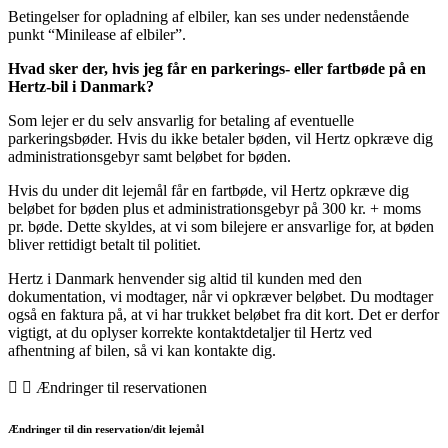
Betingelser for opladning af elbiler, kan ses under nedenstående
punkt “Minilease af elbiler”.
Hvad sker der, hvis jeg får en parkerings- eller fartbøde på en
Hertz-bil i Danmark?
Som lejer er du selv ansvarlig for betaling af eventuelle
parkeringsbøder. Hvis du ikke betaler bøden, vil Hertz opkræve dig
administrationsgebyr samt beløbet for bøden.
Hvis du under dit lejemål får en fartbøde, vil Hertz opkræve dig
beløbet for bøden plus et administrationsgebyr på 300 kr. + moms
pr. bøde. Dette skyldes, at vi som bilejere er ansvarlige for, at bøden
bliver rettidigt betalt til politiet.
Hertz i Danmark henvender sig altid til kunden med den
dokumentation, vi modtager, når vi opkræver beløbet. Du modtager
også en faktura på, at vi har trukket beløbet fra dit kort. Det er derfor
vigtigt, at du oplyser korrekte kontaktdetaljer til Hertz ved
afhentning af bilen, så vi kan kontakte dig.
Ændringer til reservationen
Ændringer til din reservation/dit lejemål