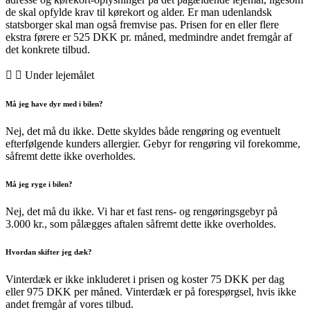
de skal opfylde krav til kørekort og alder. Er man udenlandsk
statsborger skal man også fremvise pas. Prisen for en eller flere
ekstra førere er 525 DKK pr. måned, medmindre andet fremgår af
det konkrete tilbud.
Under lejemålet
Må jeg have dyr med i bilen?
Nej, det må du ikke. Dette skyldes både rengøring og eventuelt
efterfølgende kunders allergier. Gebyr for rengøring vil forekomme,
såfremt dette ikke overholdes.
Må jeg ryge i bilen?
Nej, det må du ikke. Vi har et fast rens- og rengøringsgebyr på
3.000 kr., som pålægges aftalen såfremt dette ikke overholdes.
Hvordan skifter jeg dæk?
Vinterdæk er ikke inkluderet i prisen og koster 75 DKK per dag
eller 975 DKK per måned. Vinterdæk er på forespørgsel, hvis ikke
andet fremgår af vores tilbud.