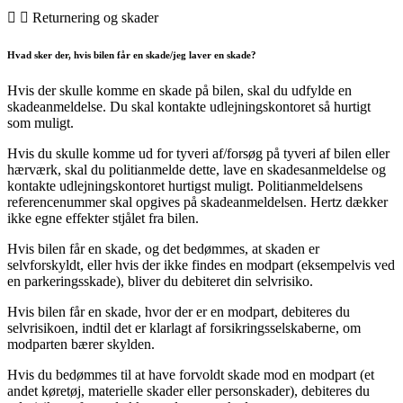
Returnering og skader
Hvad sker der, hvis bilen får en skade/jeg laver en skade?
Hvis der skulle komme en skade på bilen, skal du udfylde en
skadeanmeldelse. Du skal kontakte udlejningskontoret så hurtigt
som muligt.
Hvis du skulle komme ud for tyveri af/forsøg på tyveri af bilen eller
hærværk, skal du politianmelde dette, lave en skadesanmeldelse og
kontakte udlejningskontoret hurtigst muligt. Politianmeldelsens
referencenummer skal opgives på skadeanmeldelsen. Hertz dækker
ikke egne effekter stjålet fra bilen.
Hvis bilen får en skade, og det bedømmes, at skaden er
selvforskyldt, eller hvis der ikke findes en modpart (eksempelvis ved
en parkeringsskade), bliver du debiteret din selvrisiko.
Hvis bilen får en skade, hvor der er en modpart, debiteres du
selvrisikoen, indtil det er klarlagt af forsikringsselskaberne, om
modparten bærer skylden.
Hvis du bedømmes til at have forvoldt skade mod en modpart (et
andet køretøj, materielle skader eller personskader), debiteres du