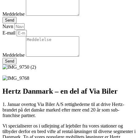
Meddelelse
Send
Navn
E-mail
Meddelelse
Send
Hertz Danmark – en del af Via Biler
1. Januar overtog Via Biler A/S rettighederne til at drive Hertz-
brandet på det danske marked efter mere end 20 år som sub-
franchise partner.
Vi specialiserer os i udlejning af lejebiler fra vores stationer og
tilbyder derfor en bred vifte af rental-løsninger til diverse segmenter i
Danmark. To af vores populære mobilitets løsninger er Hertz