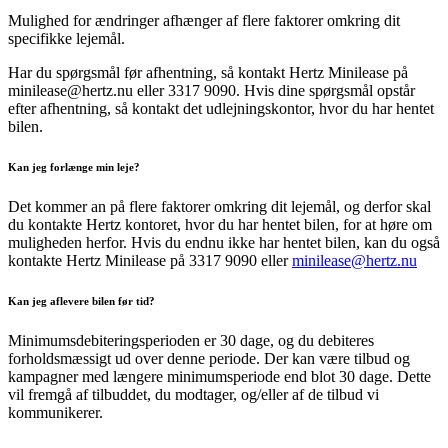
Mulighed for ændringer afhænger af flere faktorer omkring dit
specifikke lejemål.
Har du spørgsmål før afhentning, så kontakt Hertz Minilease på
minilease@hertz.nu eller 3317 9090. Hvis dine spørgsmål opstår
efter afhentning, så kontakt det udlejningskontor, hvor du har hentet
bilen.
Kan jeg forlænge min leje?
Det kommer an på flere faktorer omkring dit lejemål, og derfor skal
du kontakte Hertz kontoret, hvor du har hentet bilen, for at høre om
muligheden herfor. Hvis du endnu ikke har hentet bilen, kan du også
kontakte Hertz Minilease på 3317 9090 eller
minilease@hertz.nu
Kan jeg aflevere bilen før tid?
Minimumsdebiteringsperioden er 30 dage, og du debiteres
forholdsmæssigt ud over denne periode. Der kan være tilbud og
kampagner med længere minimumsperiode end blot 30 dage. Dette
vil fremgå af tilbuddet, du modtager, og/eller af de tilbud vi
kommunikerer.