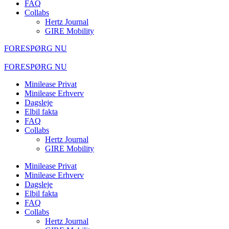
FAQ
Collabs
Hertz Journal
GIRE Mobility
FORESPØRG NU
FORESPØRG NU
Minilease Privat
Minilease Erhverv
Dagsleje
Elbil fakta
FAQ
Collabs
Hertz Journal
GIRE Mobility
Minilease Privat
Minilease Erhverv
Dagsleje
Elbil fakta
FAQ
Collabs
Hertz Journal