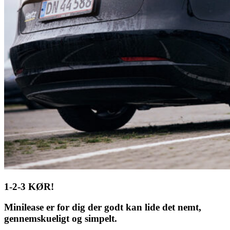
1-2-3 KØR!
Minilease er for dig der godt kan lide det nemt,
gennemskueligt og simpelt.