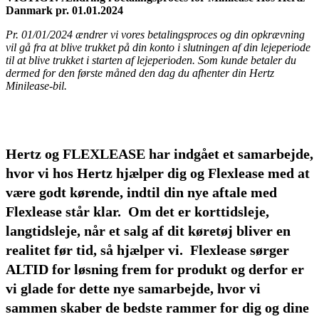
Danmark pr. 01.01.2024
Pr. 01/01/2024 ændrer vi vores betalingsproces og din opkrævning
vil gå fra at blive trukket på din konto i slutningen af din lejeperiode
til at blive trukket i starten af lejeperioden. Som kunde betaler du
dermed for den første måned den dag du afhenter din Hertz
Minilease-bil.
Hertz og FLEXLEASE har indgået et samarbejde,
hvor vi hos Hertz hjælper dig og Flexlease med at
være godt kørende, indtil din nye aftale med
Flexlease står klar. Om det er korttidsleje,
langtidsleje, når et salg af dit køretøj bliver en
realitet før tid, så hjælper vi. Flexlease sørger
ALTID for løsning frem for produkt og derfor er
vi glade for dette nye samarbejde, hvor vi
sammen skaber de bedste rammer for dig og dine