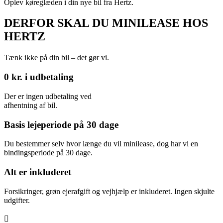
Oplev køreglæden i din nye bil fra Hertz.
DERFOR SKAL DU MINILEASE HOS
HERTZ
Tænk ikke på din bil – det gør vi.
0 kr. i udbetaling
Der er ingen udbetaling ved
afhentning af bil.
Basis lejeperiode på 30 dage
Du bestemmer selv hvor længe du vil minilease, dog har vi en
bindingsperiode på 30 dage.
Alt er inkluderet
Forsikringer, grøn ejerafgift og vejhjælp er inkluderet. Ingen skjulte
udgifter.