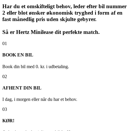
Har du et omskifteligt behov, leder efter bil nummer
2 eller blot ønsker økonomisk tryghed i form af en
fast månedlig pris uden skjulte gebyrer.
Så er Hertz Minilease dit perfekte match.
01
BOOK EN BIL
Book din bil med 0. kr. i udbetaling.
02
AFHENT DIN BIL
I dag, i morgen eller når du har et behov.
03
KØR!