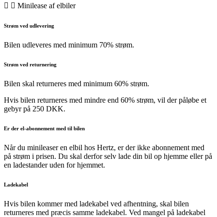
Minilease af elbiler
Strøm ved udlevering
Bilen udleveres med minimum 70% strøm.
Strøm ved returnering
Bilen skal returneres med minimum 60% strøm.
Hvis bilen returneres med mindre end 60% strøm, vil der påløbe et
gebyr på 250 DKK.
Er der el-abonnement med til bilen
Når du minileaser en elbil hos Hertz, er der ikke abonnement med
på strøm i prisen. Du skal derfor selv lade din bil op hjemme eller på
en ladestander uden for hjemmet.
Ladekabel
Hvis bilen kommer med ladekabel ved afhentning, skal bilen
returneres med præcis samme ladekabel. Ved mangel på ladekabel