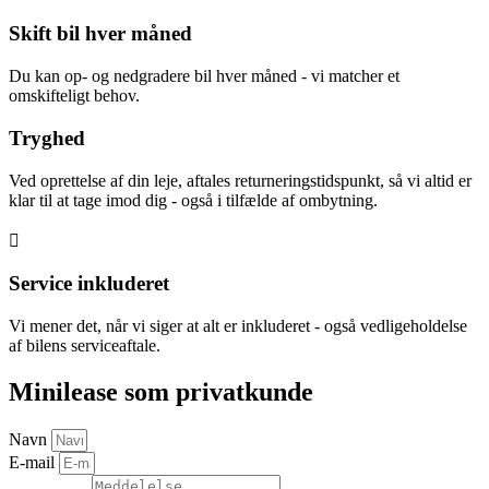
Skift bil hver måned
Du kan op- og nedgradere bil hver måned - vi matcher et
omskifteligt behov.
Tryghed
Ved oprettelse af din leje, aftales returneringstidspunkt, så vi altid er
klar til at tage imod dig - også i tilfælde af ombytning.
Service inkluderet
Vi mener det, når vi siger at alt er inkluderet - også vedligeholdelse
af bilens serviceaftale.
Minilease som privatkunde
Navn
E-mail