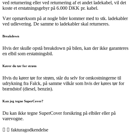
ved returnering eller ved returnering af et andet ladekabel, vil det
koste et erstatningsgebyr på 6.000 DKK pr. kabel.
Vær opmærksom på at nogle biler kommer med to stk. ladekabler
ved udlevering. De samme to ladekabler skal returneres.
Breakdown
Hvis der skulle opstå breakdown på bilen, kan der ikke garanteres
en elbil som erstatningsbil.
Kører du tør for strøm
Hvis du kører tør for strøm, står du selv for omkostningerne til
udrykning fra Falck, på samme vilkår som hvis der køres tør for
brændstof (diesel, benzin).
Kan jeg tegne SuperCover?
Du kan ikke tegne SuperCover forsikring på elbiler eller på
varevogne.
fakturagodkendelse