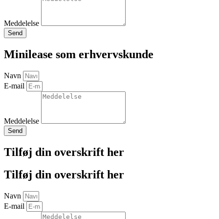
Meddelelse
Send
Minilease som erhvervskunde
Navn
E-mail
Meddelelse
Send
Tilføj din overskrift her
Tilføj din overskrift her
Navn
E-mail