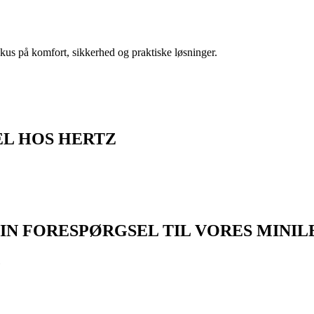
us på komfort, sikkerhed og praktiske løsninger.
EL HOS HERTZ
IN FORESPØRGSEL TIL VORES MINIL