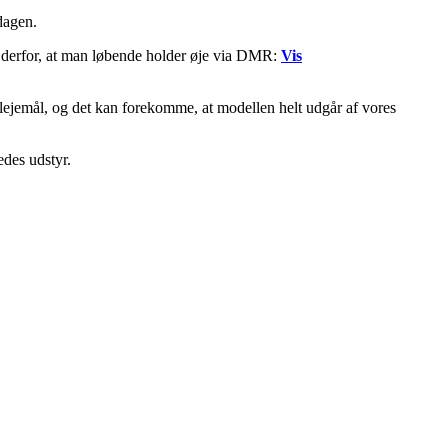
dagen.
r derfor, at man løbende holder øje via DMR:
Vis
-lejemål, og det kan forekomme, at modellen helt udgår af vores
edes udstyr.