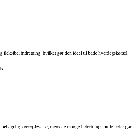
fleksibel indretning, hvilket gør den ideel til både hverdagskørsel,
ds.
 en behagelig køreoplevelse, mens de mange indretningsmuligheder gør