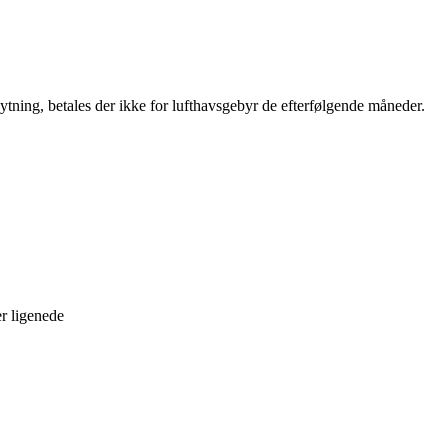
ytning, betales der ikke for lufthavsgebyr de efterfølgende måneder.
er ligenede