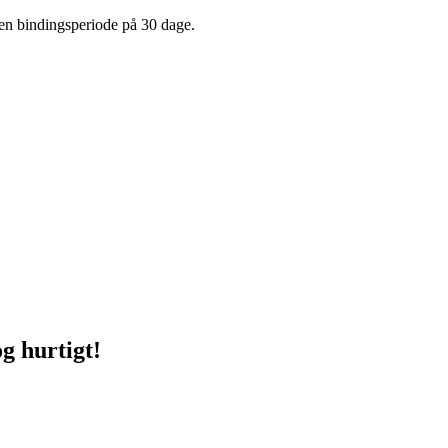
en bindingsperiode på 30 dage.
g hurtigt!