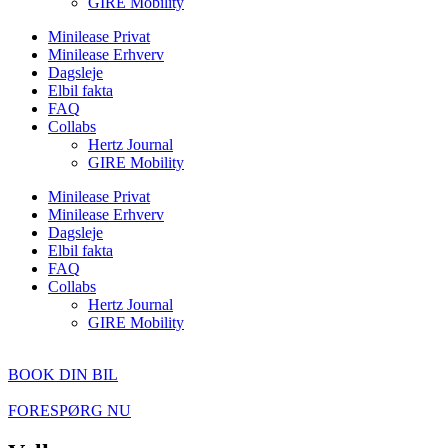
GIRE Mobility
Minilease Privat
Minilease Erhverv
Dagsleje
Elbil fakta
FAQ
Collabs
Hertz Journal
GIRE Mobility
Minilease Privat
Minilease Erhverv
Dagsleje
Elbil fakta
FAQ
Collabs
Hertz Journal
GIRE Mobility
BOOK DIN BIL
FORESPØRG NU