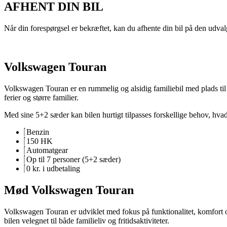
AFHENT DIN BIL
Når din forespørgsel er bekræftet, kan du afhente din bil på den udvalg
Volkswagen Touran
Volkswagen Touran er en rummelig og alsidig familiebil med plads til o
ferier og større familier.
Med sine 5+2 sæder kan bilen hurtigt tilpasses forskellige behov, hva
Benzin
150 HK
Automatgear
Op til 7 personer (5+2 sæder)
0 kr. i udbetaling
Mød Volkswagen Touran
Volkswagen Touran er udviklet med fokus på funktionalitet, komfort o
bilen velegnet til både familieliv og fritidsaktiviteter.