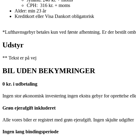
CPH: 316 kr. + moms
Alder: min 23 år
Kreditkort eller Visa Dankort obligatorisk
*Lufthavnsgebyr betales kun ved første afhentning. Er der bestilt omb
Udstyr
** Tekst er på vej
BIL UDEN BEKYMRINGER
0 kr. i udbetaling
Ingen stor økonomisk investering ingen ekstra gebyr for oprettelse ell
Grøn ejerafgift inkluderet
Alle vores biler er registret med grøn ejerafgift. Ingen skjulte udgifter
Ingen lang bindingsperiode