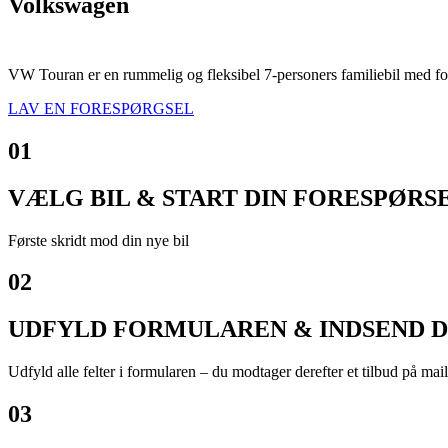
Volkswagen
Touran
VW Touran er en rummelig og fleksibel 7-personers familiebil med fok
LAV EN FORESPØRGSEL
01
VÆLG BIL & START DIN FORESPØRS
Første skridt mod din nye bil
02
UDFYLD FORMULAREN & INDSEND D
Udfyld alle felter i formularen – du modtager derefter et tilbud på mail
03